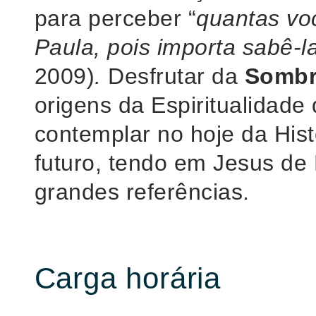
para perceber “
quantas vo
Paula, pois importa sabê-la
2009)
.
Desfrutar da
Sombr
origens da Espiritualidade 
contemplar no hoje da Hist
futuro, tendo em Jesus de
grandes referências.
Carga horária