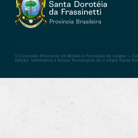
_________________________________________________
© Comissão Provincial de Missão e Formação de Leigos — Set
Edição: Informática e Novas Tecnologias do Colégio Santa Do