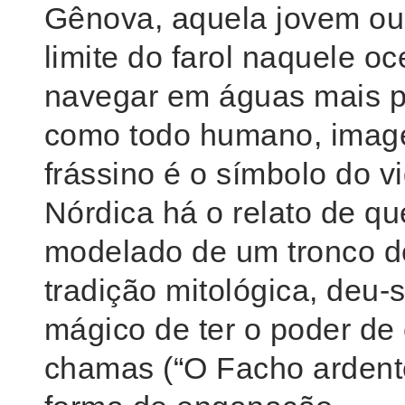
Gênova, aquela jovem ou
limite do farol naquele o
navegar em águas mais pr
como todo humano, image
frássino é o símbolo do v
Nórdica há o relato de q
modelado de um tronco d
tradição mitológica, deu-s
mágico de ter o poder de
chamas (“O Facho ardente