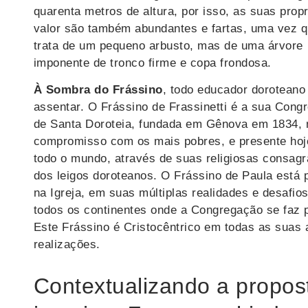
quarenta metros de altura, por isso, as suas prop
valor são também abundantes e fartas, uma vez q
trata de um pequeno arbusto, mas de uma árvore
imponente de tronco firme e copa frondosa.
À Sombra do Frássino
, todo educador doroteano
assentar. O Frássino de Frassinetti é a sua Cong
de Santa Doroteia, fundada em Gênova em 1834, 
compromisso com os mais pobres, e presente hoj
todo o mundo, através de suas religiosas consag
dos leigos doroteanos. O Frássino de Paula está 
na Igreja, em suas múltiplas realidades e desafios
todos os continentes onde a Congregação se faz 
Este Frássino é Cristocêntrico em todas as suas 
realizações.
Contextualizando a propos