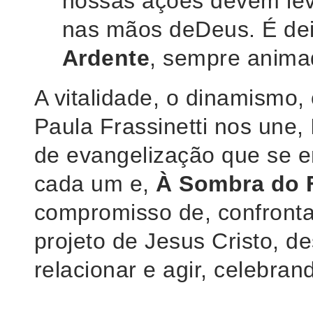
nossas ações devem lev
nas mãos deDeus. É de
Ardente
, sempre anima
A vitalidade, o dinamismo, 
Paula Frassinetti nos une
de evangelização que se e
cada um e,
À Sombra do 
compromisso de, confronta
projeto de Jesus Cristo, d
relacionar e agir, celebran