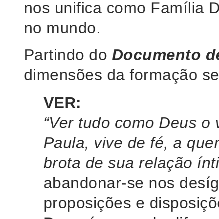
nos unifica como Família D
no mundo.
Partindo do
Documento de
dimensões da formação se
VER:
“Ver tudo como Deus o 
Paula, vive de fé, a que
brota de sua relação ín
abandonar-se nos desíg
proposições e disposiçõ