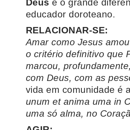
Deus
é o grande diferen
educador doroteano.
RELACIONAR-SE:
Amar como Jesus amou e
o critério definitivo qu
marcou, profundamente,
com Deus, com as pesso
vida em comunidade é 
unum et anima uma in C
uma só alma, no Coraçã
AGIR: