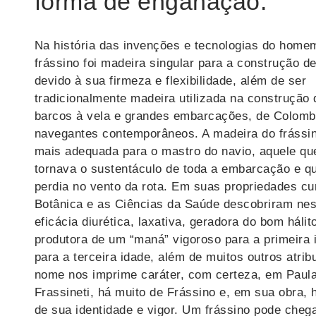
forma de enganação.
Na história das invenções e tecnologias do home
frássino foi madeira singular para a construção de
devido à sua firmeza e flexibilidade, além de ser
tradicionalmente madeira utilizada na construção
barcos à vela e grandes embarcações, de Colomb
navegantes contemporâneos. A madeira do frássin
mais adequada para o mastro do navio, aquele qu
tornava o sustentáculo de toda a embarcação e q
perdia no vento da rota. Em suas propriedades cur
Botânica e as Ciências da Saúde descobriram nes
eficácia diurética, laxativa, geradora do bom hálit
produtora de um “maná” vigoroso para a primeira 
para a terceira idade, além de muitos outros atrib
nome nos imprime caráter, com certeza, em Paul
Frassineti, há muito de Frássino e, em sua obra, 
de sua identidade e vigor. Um frássino pode cheg